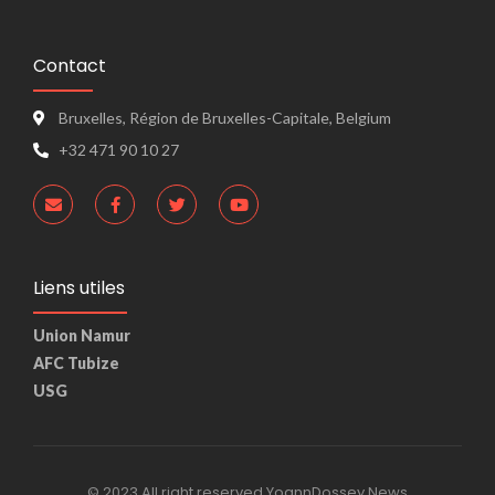
Contact
Bruxelles, Région de Bruxelles-Capitale, Belgium
+32 471 90 10 27
Liens utiles
Union Namur
AFC Tubize
USG
© 2023 All right reserved YoannDossey News